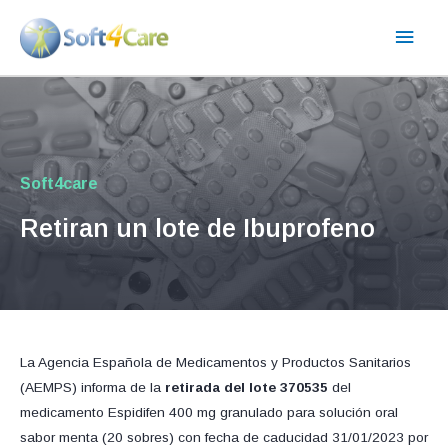
Ir
Men
al
contenido
princ
Soft4care
Retiran un lote de Ibuprofeno
La Agencia Española de Medicamentos y Productos Sanitarios
(AEMPS) informa de la
retirada del lote 370535
del
medicamento Espidifen 400 mg granulado para solución oral
sabor menta (20 sobres) con fecha de caducidad 31/01/2023 por