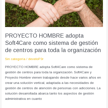
para
toda
la
organización
PROYECTO HOMBRE adopta
Soft4Care como sistema de gestión
de centros para toda la organización
Sin categoría
/
develoP3r
PROYECTO HOMBRE adopta Soft4Care como sistema de
gestión de centros para toda la organización. Soft4Care y
Proyecto Hombre vienen trabajando desde hace varios años en
crear una solución vertical, adaptada a las necesidades de
gestión de centros de atención de personas con adicciones. La
solución desarrollada abarca tanto los aspectos de gestión
administrativa en cuanto