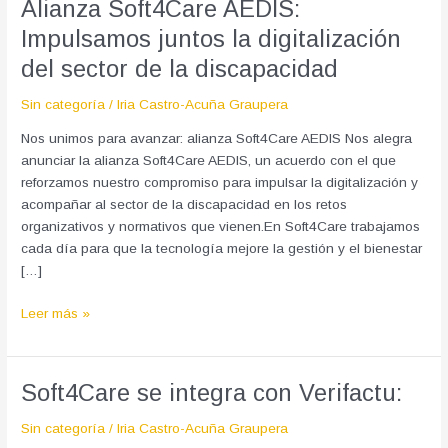
Alianza Soft4Care AEDIS:
discapacidad
Impulsamos juntos la digitalización
del sector de la discapacidad
Sin categoría
/
Iria Castro-Acuña Graupera
Nos unimos para avanzar: alianza Soft4Care AEDIS Nos alegra
anunciar la alianza Soft4Care AEDIS, un acuerdo con el que
reforzamos nuestro compromiso para impulsar la digitalización y
acompañar al sector de la discapacidad en los retos
organizativos y normativos que vienen.En Soft4Care trabajamos
cada día para que la tecnología mejore la gestión y el bienestar
[…]
Leer más »
Soft4Care
Soft4Care se integra con Verifactu:
se
Sin categoría
/
Iria Castro-Acuña Graupera
integra